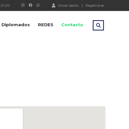
 21:00
Iniciar sesión
Registrarse
 & Diplomados
REDES
Contacto