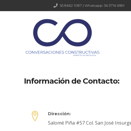
55 8662 1087 | Whatsapp: 56 3716 6189
Información de Contacto:
Dirección:
Salomé Piña #57 Col. San José Insurg