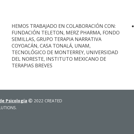
HEMOS TRABAJADO EN COLABORACIÓN CON:
FUNDACIÓN TELETON, MERZ PHARMA, FONDO
SEMILLAS, GRUPO TERAPIA NARRATIVA
COYOACÁN, CASA TONALÁ, UNAM,
TECNOLÓGICO DE MONTERREY, UNIVERSIDAD
DEL NORESTE, INSTITUTO MEXICANO DE
TERAPIAS BREVES
e Psicología
2022 CREATED
LUTIONS.