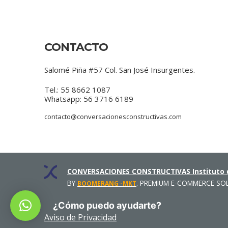
CONTACTO
Salomé Piña #57 Col. San José Insurgentes.
Tel.: 55 8662 1087
Whatsapp: 56 3716 6189
contacto@conversacionesconstructivas.com
CONVERSACIONES CONSTRUCTIVAS Instituto d
BY
. PREMIUM E-COMMERCE SO
BOOMERANG -MKT
¿Cómo puedo ayudarte?
Aviso de Privacidad