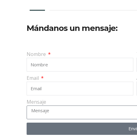
Mándanos un mensaje:
Nombre
Email
Mensaje
Env