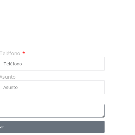
Teléfono
Asunto
iar