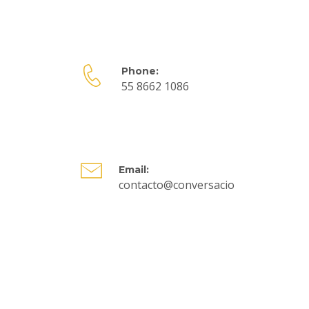
Phone:
55 8662 1086
Email:
contacto@conversacionesconstructi