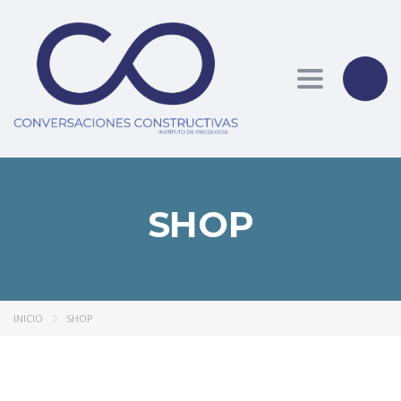
Toggle nav
SHOP
INICIO
SHOP