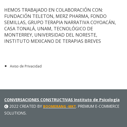
HEMOS TRABAJADO EN COLABORACIÓN CON:
FUNDACIÓN TELETON, MERZ PHARMA, FONDO
SEMILLAS, GRUPO TERAPIA NARRATIVA COYOACÁN,
CASA TONALÁ, UNAM, TECNOLÓGICO DE
MONTERREY, UNIVERSIDAD DEL NORESTE,
INSTITUTO MEXICANO DE TERAPIAS BREVES
Aviso de Privacidad
CONVERSACIONES CONSTRUCTIVAS Instituto de Psicología
2022 CREATED BY
. PREMIUM E-COMMERCE
BOOMERANG -MKT
SOLUTIONS.