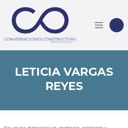
Toggle nav
LETICIA VARGAS
REYES