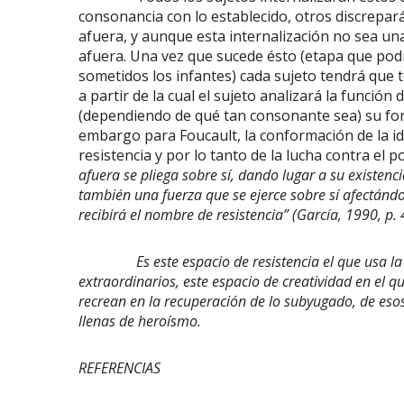
consonancia con lo establecido, otros discrepar
afuera, y aunque esta internalización no sea una 
afuera. Una vez que sucede ésto (etapa que podr
sometidos los infantes) cada sujeto tendrá que t
a partir de la cual el sujeto analizará la funció
(dependiendo de qué tan consonante sea) su fo
embargo para Foucault, la conformación de la i
resistencia y por lo tanto de la lucha contra el po
afuera se pliega sobre sí, dando lugar a su existenci
también una fuerza que se ejerce sobre sí afectándos
recibirá el nombre de resistencia” (García, 1990, p. 
Es este espacio de resistencia el que usa la Nar
extraordinarios, este espacio de creatividad en el q
recrean en la recuperación de lo subyugado, de esos
llenas de heroísmo.
REFERENCIAS