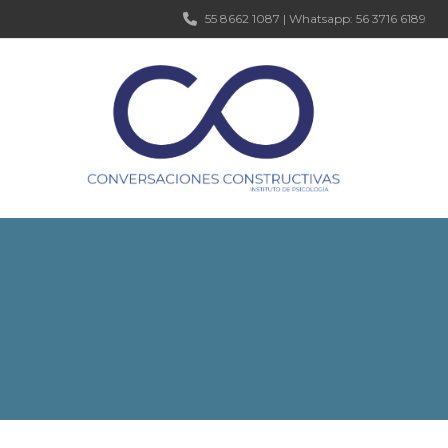
55 8662 1087 | Whatsapp: 56 3716 6189