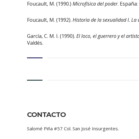
Foucault, M. (1990.)
Microfísica del poder
. España:
Foucault, M. (1992).
Historia de la sexualidad I. La
García, C. M. I. (1990).
El loco, el guerrero y el arti
Valdés.
CONTACTO
Salomé Piña #57 Col. San José Insurgentes.