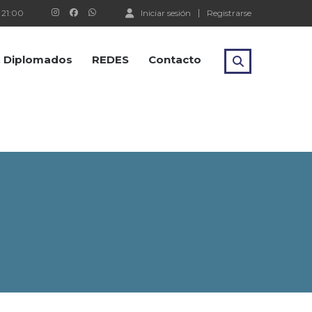
 21:00
Iniciar sesión
Registrarse
 & Diplomados
REDES
Contacto