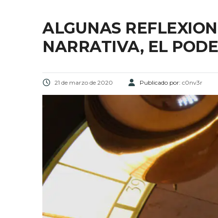
ALGUNAS REFLEXION
NARRATIVA, EL PODE
21 de marzo de 2020
Publicado por:
c0nv3r