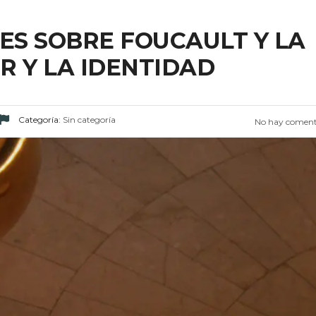
ES SOBRE FOUCAULT Y LA
R Y LA IDENTIDAD
Categoría:
Sin categoría
No hay coment