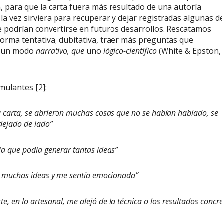
ón, para que la carta fuera más resultado de una autoría
la vez sirviera para recuperar y dejar registradas algunas de
ue podrían convertirse en futuros desarrollos. Rescatamos
forma tentativa, dubitativa, traer más preguntas que
s un modo
narrativo, que
uno
lógico-científico
(White & Epston,
imulantes [2]:
la carta, se abrieron muchas cosas que no se habían hablado, se
dejado de lado”
bía que podía generar tantas ideas”
ía muchas ideas y me sentía emocionada”
rte, en lo artesanal, me alejó de la técnica o los resultados concr