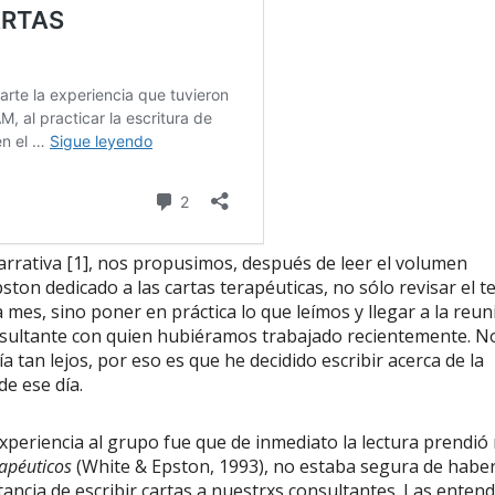
rativa [1], nos propusimos, después de leer el volumen
ston dedicado a las cartas terapéuticas, no sólo revisar el t
mes, sino poner en práctica lo que leímos y llegar a la reun
nsultante con quien hubiéramos trabajado recientemente. N
a tan lejos, por eso es que he decidido escribir acerca de la
de ese día.
xperiencia al grupo fue que de inmediato la lectura prendió
rapéuticos
(White & Epston, 1993), no estaba segura de habe
ancia de escribir cartas a nuestrxs consultantes. Las entend