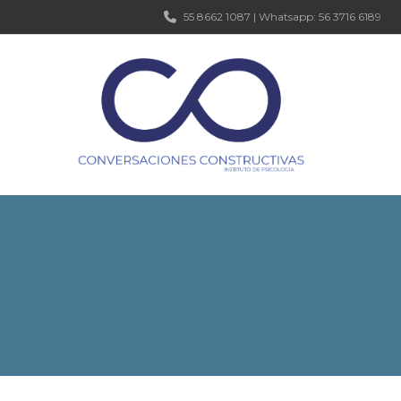
55 8662 1087 | Whatsapp: 56 3716 6189