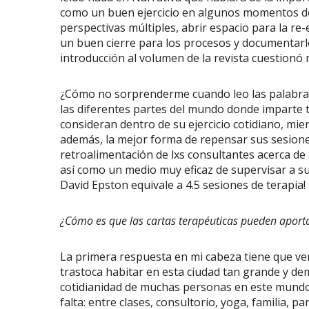
como un buen ejercicio en algunos momentos de
perspectivas múltiples, abrir espacio para la re
un buen cierre para los procesos y documentarl
introducción al volumen de la revista cuestionó
¿Cómo no sorprenderme cuando leo las palabras
las diferentes partes del mundo donde imparte ta
consideran dentro de su ejercicio cotidiano, mie
además, la mejor forma de repensar sus sesione
retroalimentación de lxs consultantes acerca de
así como un medio muy eficaz de supervisar a su
David Epston equivale a 4.5 sesiones de terapia!
¿Cómo es que las cartas terapéuticas pueden aporta
La primera respuesta en mi cabeza tiene que ver 
trastoca habitar en esta ciudad tan grande y de
cotidianidad de muchas personas en este mundo
falta: entre clases, consultorio, yoga, familia,