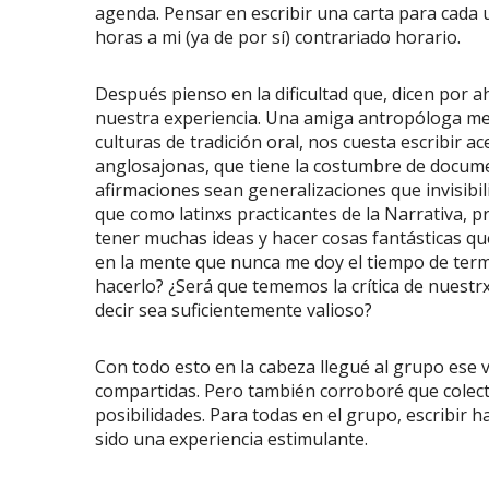
agenda. Pensar en escribir una carta para cada u
horas a mi (ya de por sí) contrariado horario.
Después pienso en la dificultad que, dicen por 
nuestra experiencia. Una amiga antropóloga me h
culturas de tradición oral, nos cuesta escribir ac
anglosajonas, que tiene la costumbre de docume
afirmaciones sean generalizaciones que invisibili
que como latinxs practicantes de la Narrativa, p
tener muchas ideas y hacer cosas fantásticas que
en la mente que nunca me doy el tiempo de term
hacerlo? ¿Será que tememos la crítica de nuest
decir sea suficientemente valioso?
Con todo esto en la cabeza llegué al grupo ese 
compartidas. Pero también corroboré que colecti
posibilidades. Para todas en el grupo, escribir 
sido una experiencia estimulante.