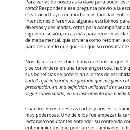
Para varias de nosotras la clave para poder escrib
carta?
Responder a esa pregunta previo a la escri
creatividad fluyó con mucha más facilidad. Ento
intenciones diferentes, algunas escribimos para
diversas y desligadas, otras para acompañar a l
siguiente sesión, otras más para tener más claro
de mapa mental, que sirviera como retomar la c
para resumir lo que querían que su consultante s
Nos dijimos que si bien había que buscar que el
y se convirtiera en una tarea engorrosa, había
sus beneficios se potencian si antes de escrib
carta? ¿qué intención me gustaría que me guiara al 
prescripción, en una definición unilateral de nuestr
seguir conversando, en un instrumento que pueda b
Cuando leímos nuestras cartas y nos escuchamos
muy poderosas. Uno de ellos fue empezar la car
lectorxs/consultantes entender su contenido co
entendimientos que podrían ser cambiados, edita