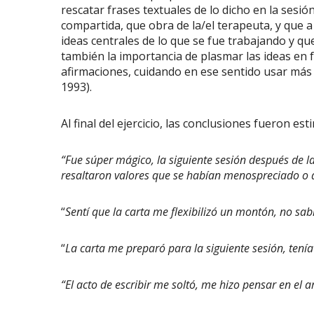
rescatar frases textuales de lo dicho en la sesi
compartida, que obra de la/el terapeuta, y que a 
ideas centrales de lo que se fue trabajando y q
también la importancia de plasmar las ideas en 
afirmaciones, cuidando en ese sentido usar má
1993).
Al final del ejercicio, las conclusiones fueron est
“Fue súper mágico, la siguiente sesión después de 
resaltaron valores que se habían menospreciado o 
“
Sentí que la carta me flexibilizó un montón, no sa
“
La carta me preparó para la siguiente sesión, ten
“El acto de escribir me soltó, me hizo pensar en el a