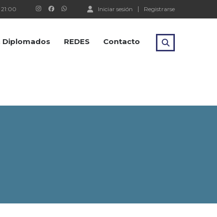
 21:00
Iniciar sesión
Registrarse
 & Diplomados
REDES
Contacto