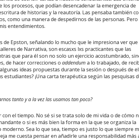
 los procesos, que podían desencadenar la emergencia de
-escritura de historias y la reautoría. Las pensaba también 
os, como una manera de despedirnos de las personas. Pero 
 mis entendimientos.
 de Epston, señalando lo mucho que le impresiona ver que
lleres de Narrativa, son escasxs lxs practicantes que las
ntras que para él son no solo un ejercicio acostumbrado, sin
s, de hacer correcciones o
addendum
a lo trabajado, de recib
 algunas ideas propuestas durante la sesión o después de el
s estudiantes? ¡Una carta terapéutica según las pesquisas 
rnos tanto y a la vez las usamos tan poco?
con el tiempo. No sé si se trata solo de mi vida o de cómo 
mandante o si es más bien la forma en la que se organiza la
 moderno. Sea lo que sea, tiempo es justo lo que siempre 
 pareja me cuesta pensar en añadirle una responsabilidad más 