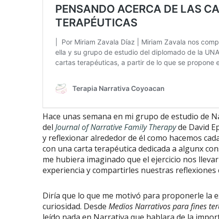
Hace unas semana en mi grupo de estudio de Nar
del
Journal of Narrative Family Therapy
de David Ep
y reflexionar alrededor de él como hacemos cada 
con una carta terapéutica dedicada a algunx co
me hubiera imaginado que el ejercicio nos llevarí
experiencia y compartirles nuestras reflexiones 
Diría que lo que me motivó para proponerle la e
curiosidad. Desde
Medios Narrativos para fines te
leído nada en Narrativa que hablara de la import