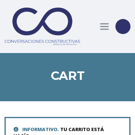
Toggle nav
CART
INFORMATIVO.
TU CARRITO ESTÁ