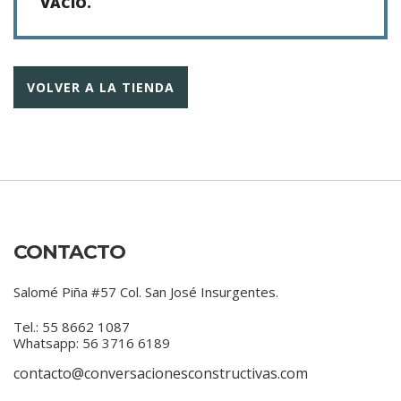
VACÍO.
VOLVER A LA TIENDA
CONTACTO
Salomé Piña #57 Col. San José Insurgentes.
Tel.: 55 8662 1087
Whatsapp: 56 3716 6189
contacto@conversacionesconstructivas.com